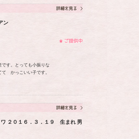
アン
産です。とっても小振りな
てて かっこいい子です。
ワ ２０１６．３．１９ 生まれ 男