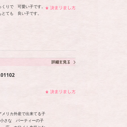
っくりで 可愛い子です。
もとても 良い子です。
01102
アメリカ外産で出来てる子
どの小さな パーティーの子