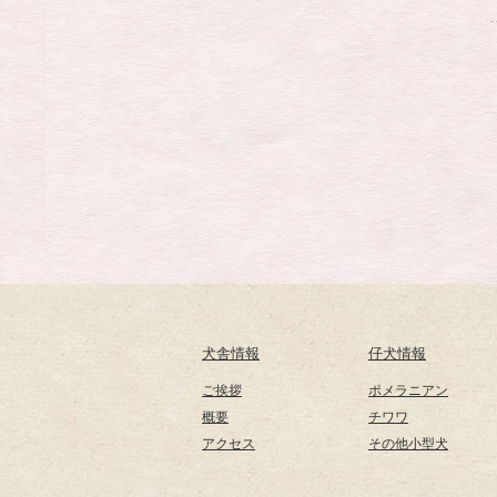
犬舎情報
仔犬情報
ご挨拶
ポメラニアン
概要
チワワ
アクセス
その他小型犬