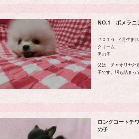
NO.1 ポメラニ
２０１６．4月生まれ
クリーム
男の子
父は チャオリヤ外
子です。胴も詰まっ
ロングコートチワ
の子