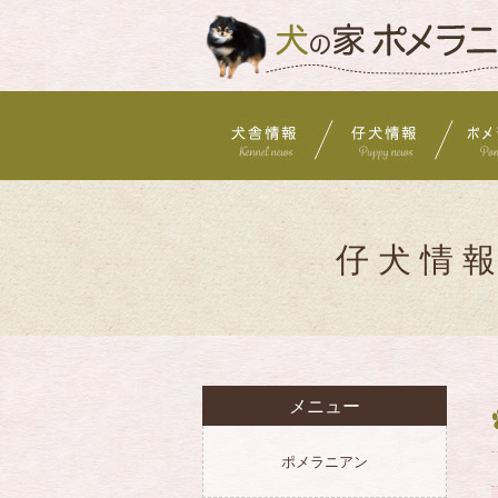
仔犬情
メニュー
ポメラニアン